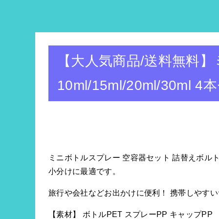
トップページへ
【大人気商品/送料無料】
10ml/15ml/20ml/30
ミニボトルスプレー 空容器セット 詰替えボルト10
小分けに最適です。
旅行や会社などお出かけに便利！ 携帯しやす
【素材】 ボトルPET スプレーPP キャップPP 【カラ