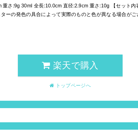
cm 重さ:9g 30ml 全長:10.0cm 直径:2.9cm 重さ:10g 【セット内容
モニターの発色の具合によって実際のものと色が異なる場合がご
楽天で購入
トップページへ