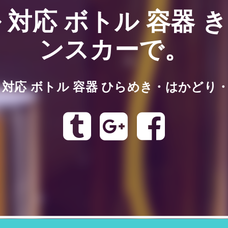
 対応 ボトル 容器 
ンスカーで。
 対応 ボトル 容器 ひらめき・はかどり