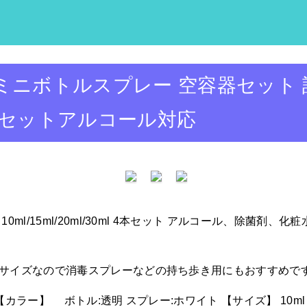
ミニボトルスプレー 空容器セット
ml 4本セットアルコール対応
ml/15ml/20ml/30ml 4本セット アルコール、除菌剤
いサイズなので消毒スプレーなどの持ち歩き用にもおすすめで
ー】 ボトル:透明 スプレー:ホワイト 【サイズ】 10ml 全長:8.2c