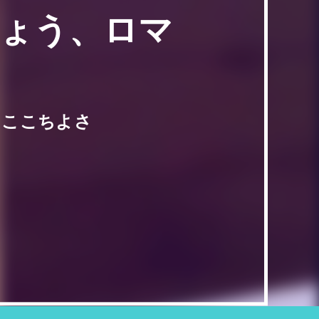
きょう、ロマ
・ここちよさ