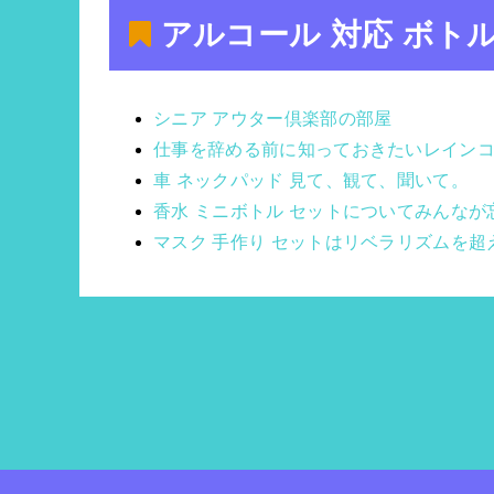
アルコール 対応 ボトル
シニア アウター倶楽部の部屋
仕事を辞める前に知っておきたいレインコ
車 ネックパッド 見て、観て、聞いて。
香水 ミニボトル セットについてみんな
マスク 手作り セットはリベラリズムを超え