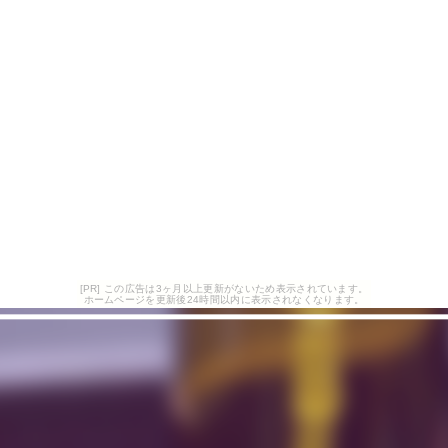
[PR] この広告は3ヶ月以上更新がないため表示されています。
ホームページを更新後24時間以内に表示されなくなります。