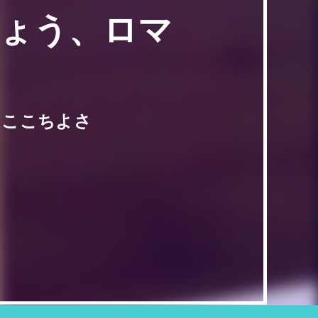
きょう、ロマ
・ここちよさ