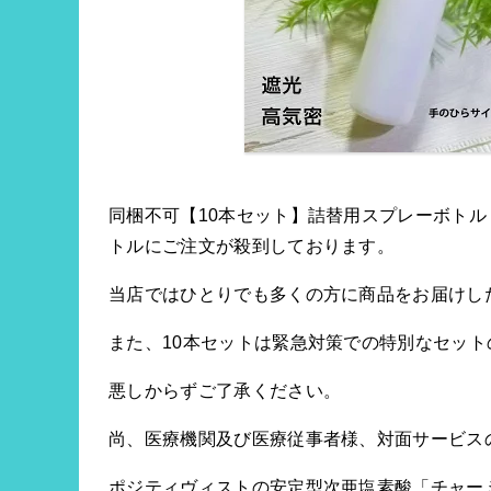
同梱不可【10本セット】詰替用スプレーボトル
トルにご注文が殺到しております。
当店ではひとりでも多くの方に商品をお届けし
また、10本セットは緊急対策での特別なセッ
悪しからずご了承ください。
尚、医療機関及び医療従事者様、対面サービス
ポジティヴィストの安定型次亜塩素酸「チャー