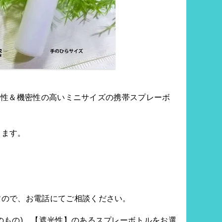
遮光性＆機密性の高いミニサイズの携帯スプレーボ
ります。
すので、お電話にてご相談ください。
のもの)、【遮光性】のあるスプレーボトルをお選