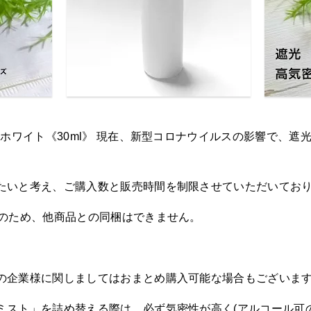
 ホワイト《30ml》 現在、新型コロナウイルスの影響で、
たいと考え、ご購入数と販売時間を制限させていただいてお
トのため、他商品との同梱はできません。
の企業様に関しましてはおまとめ購入可能な場合もございま
ミスト」を詰め替える際は、必ず気密性が高く(アルコール可