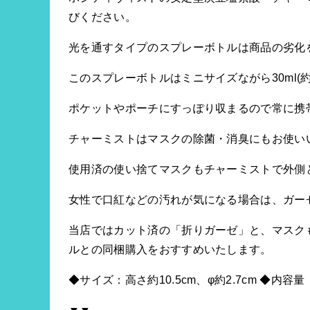
びください。
光を通すタイプのスプレーボトルは商品の劣化
このスプレーボトルはミニサイズながら30ml(約
ポケットやポーチにすっぽり収まるので常に携
チャーミストはマスクの除菌・消臭にもお使い
使用済の使い捨てマスクもチャーミストで外側
女性で口紅などの汚れが気になる場合は、ガー
当店ではカット済の「折りガーゼ」と、マスク
ルとの同梱購入をおすすめいたします。
◆サイズ：高さ約10.5cm、φ約2.7cm ◆内容