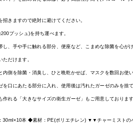
を招きますので絶対に避けてください。
200プッシュ)を持ち運べます。
帯し、手や手に触れる部分、便座など、こまめな除菌を心が
いただけます。
と内側を除菌・消臭し、ひと晩乾かせば、マスクを数回お使
ゼを口にあたる部分に入れ、使用後は汚れたガーゼのみを捨
も作れる「大きなサイズの衛生ガーゼ」もご用意しておりま
量：30ml×10本 ◆素材：PE(ポリエチレン) ▼▼チャーミスト