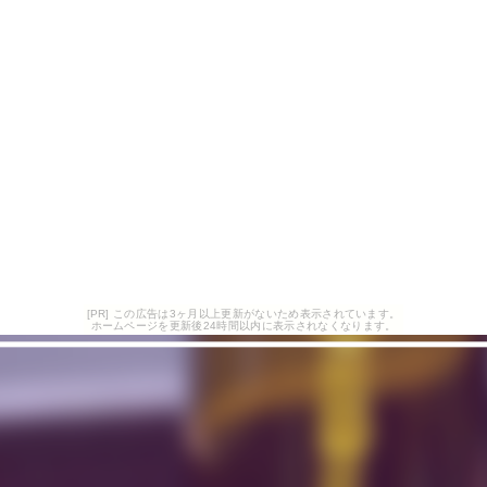
[PR] この広告は3ヶ月以上更新がないため表示されています。
ホームページを更新後24時間以内に表示されなくなります。