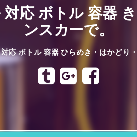
 対応 ボトル 容器 
ンスカーで。
 対応 ボトル 容器 ひらめき・はかどり