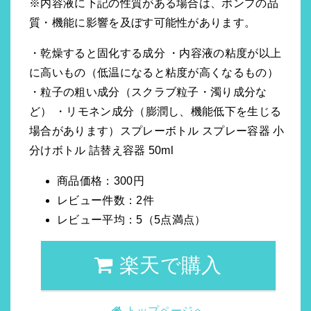
※内容液に下記の性質がある場合は、ポンプの品
質・機能に影響を及ぼす可能性があります。
・乾燥すると固化する成分 ・内容液の粘度が以上
に高いもの（低温になると粘度が高くなるもの）
・粒子の粗い成分（スクラブ粒子・濁り成分な
ど） ・リモネン成分（膨潤し、機能低下を生じる
場合があります）スプレーボトル スプレー容器 小
分けボトル 詰替え容器 50ml
商品価格：300円
レビュー件数：2件
レビュー平均：5（5点満点）
楽天で購入
トップページへ