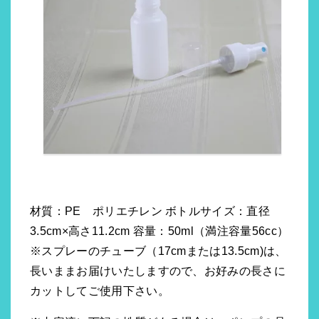
材質：PE ポリエチレン ボトルサイズ：直径
3.5cm×高さ11.2cm 容量：50ml（満注容量56cc）
※スプレーのチューブ（17cmまたは13.5cm)は、
長いままお届けいたしますので、お好みの長さに
カットしてご使用下さい。