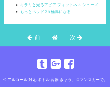
キラリと光るアビア フィットネス シューズ!
もっとベッド 25 極厚になる
前
次
©
アルコール 対応 ボトル 容器 きょう、ロマンスカーで。