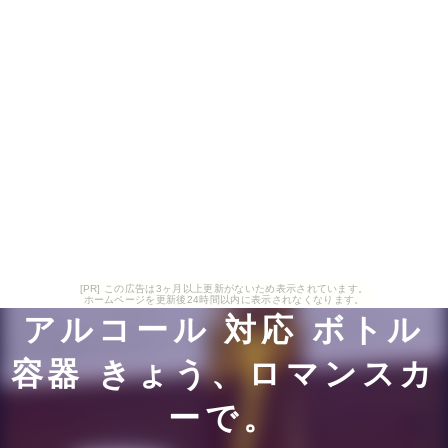
[PR] この広告は3ヶ月以上更新がないため表示されています。
ホームページを更新後24時間以内に表示されなくなります。
アルコール 対応 ボトル
容器 きょう、ロマンスカ
ーで。