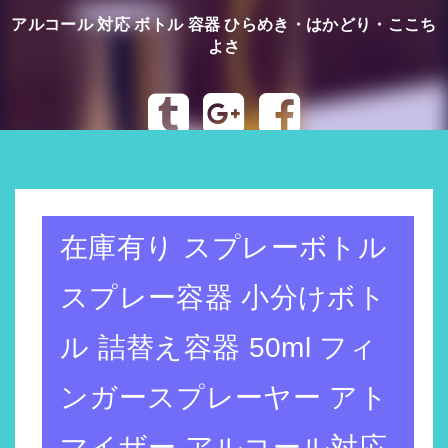
アルコール 対応 ボトル 容器 ひらめき・はかどり・ここち
よさ
トップページへ
在庫有り スプレーボトル
スプレー容器 小分けボト
ル 詰替え容器 50ml フィ
ンガースプレーヤー アト
マイザー アルコール対応