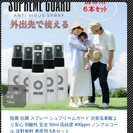
除菌 抗菌 スプレー シュプリームガード 次亜塩素酸よ
り安心 弱酸性 安全 50ml 高純度 400ppm ノンアルコー
ル 送料無料 携帯用 6本セット