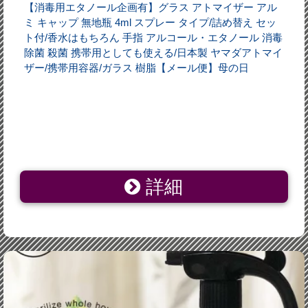
【消毒用エタノール企画有】グラス アトマイザー アル
ミ キャップ 無地瓶 4ml スプレー タイプ/詰め替え セッ
ト付/香水はもちろん 手指 アルコール・エタノール 消毒
除菌 殺菌 携帯用としても使える/日本製 ヤマダアトマイ
ザー/携帯用容器/ガラス 樹脂【メール便】母の日
詳細