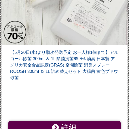
【5月20日(水)より順次発送予定 お一人様1個まで】アル
コール除菌 300ml ＆ 1L 除菌抗菌99.9% 消臭 日本製 ア
メリカ安全食品認定(GRAS) 空間除菌 消臭スプレー
ROOSH 300ml ＆ 1L 詰め替えセット 大腸菌 黄色ブドウ
球菌
詳細