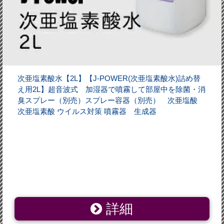
次亜塩素酸水【2L】【J-POWER(次亜塩素酸水)詰め替
え用2L】超音波式 加湿器で噴霧して部屋中を除菌・消
臭スプレー（別売）スプレー容器（別売） 次亜塩酸
次亜塩素酸 ウイルス対策 噴霧器 生成器
詳細