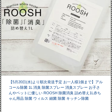
【5月20日(水)より順次発送予定 お一人様1個まで】アル
コール除菌 1L 消臭 除菌スプレー 消臭スプレー お子さ
んやペットに優しい ROOSH 除菌消臭 詰め替え1L赤ち
ゃん用品 除菌 ウィルス 細菌 除菌 キッチン除菌