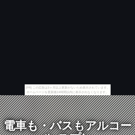
[PR] この広告は3ヶ月以上更新がないため表示されています。
ホームページを更新後24時間以内に表示されなくなります。
電車も・バスもアルコー