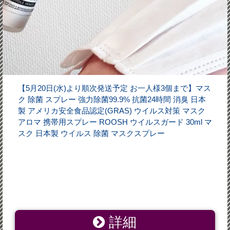
【5月20日(水)より順次発送予定 お一人様3個まで】マス
ク 除菌 スプレー 強力除菌99.9% 抗菌24時間 消臭 日本
製 アメリカ安全食品認定(GRAS) ウイルス対策 マスク
アロマ 携帯用スプレー ROOSH ウイルスガード 30ml マ
スク 日本製 ウイルス 除菌 マスクスプレー
詳細