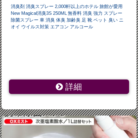
消臭剤 消臭スプレー 2,000軒以上のホテル 旅館が愛用
New Magical消臭3S 250ML 無香料 消臭 強力 スプレー
除菌スプレー 車 消臭 体臭 加齢臭 足 靴 ペット 臭い ニ
オイ ウイルス対策 エアコン アルコール
詳細