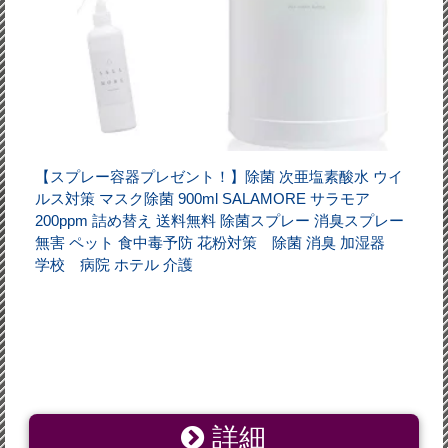
【スプレー容器プレゼント！】除菌 次亜塩素酸水 ウイ
ルス対策 マスク除菌 900ml SALAMORE サラモア
200ppm 詰め替え 送料無料 除菌スプレー 消臭スプレー
無害 ペット 食中毒予防 花粉対策 除菌 消臭 加湿器
学校 病院 ホテル 介護
詳細