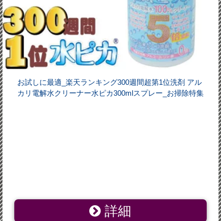
お試しに最適_楽天ランキング300週間超第1位洗剤 アル
カリ電解水クリーナー水ピカ300mlスプレー_お掃除特集
詳細