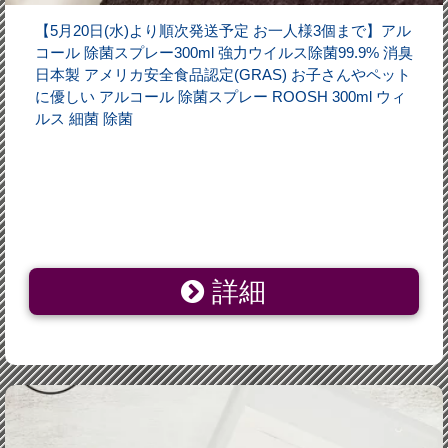
【5月20日(水)より順次発送予定 お一人様3個まで】アル
コール 除菌スプレー300ml 強力ウイルス除菌99.9% 消臭
日本製 アメリカ安全食品認定(GRAS) お子さんやペット
に優しい アルコール 除菌スプレー ROOSH 300ml ウィ
ルス 細菌 除菌
詳細