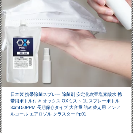
日本製 携帯除菌スプレー 除菌剤 安定化次亜塩素酸水 携
帯用ボトル付き オックス OXミスト 1L スプレーボトル
30ml 50PPM 長期保存タイプ 大容量 詰め替え用 ノンア
ルコール エアロゾル クラスター frp01