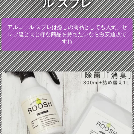
ル スプレ
アルコール スプレは癒しの商品としても人気、セ
レブ達と同じ様な商品を持ちたいなら激安通販で
すね