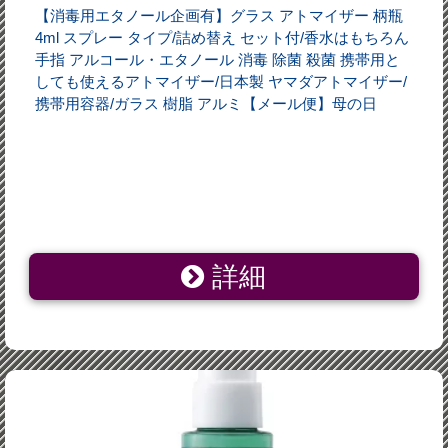
【消毒用エタノール企画有】グラス アトマイザー 柄瓶
4ml スプレー タイプ/詰め替え セット付/香水はもちろん
手指 アルコール・エタノール 消毒 除菌 殺菌 携帯用と
しても使えるアトマイザー/日本製 ヤマダアトマイザー/
携帯用容器/ガラス 樹脂 アルミ【メール便】母の日
詳細