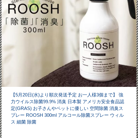
【5月20日(水)より順次発送予定 お一人様3個まで】 強
力ウイルス除菌99.9% 消臭 日本製 アメリカ安全食品認
定(GRAS) お子さんやペットに優しい 空間除菌 消臭ス
プレー ROOSH 300ml アルコール除菌スプレー ウィル
ス 細菌 除菌