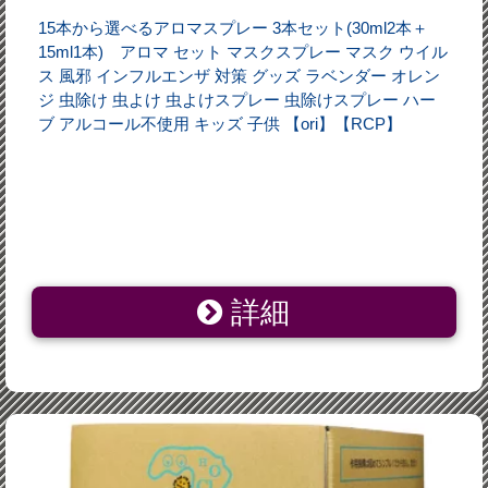
15本から選べるアロマスプレー 3本セット(30ml2本＋
15ml1本) アロマ セット マスクスプレー マスク ウイル
ス 風邪 インフルエンザ 対策 グッズ ラベンダー オレン
ジ 虫除け 虫よけ 虫よけスプレー 虫除けスプレー ハー
ブ アルコール不使用 キッズ 子供 【ori】【RCP】
詳細