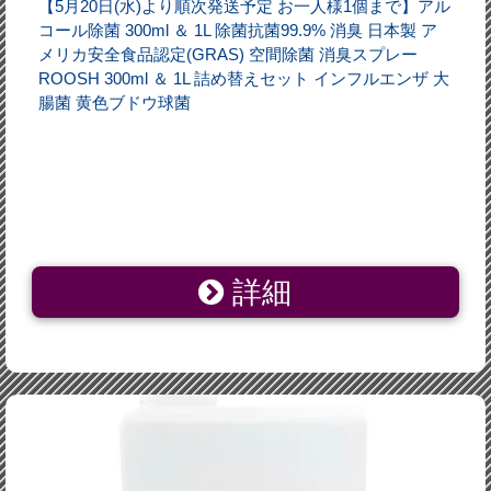
【5月20日(水)より順次発送予定 お一人様1個まで】アル
コール除菌 300ml ＆ 1L 除菌抗菌99.9% 消臭 日本製 ア
メリカ安全食品認定(GRAS) 空間除菌 消臭スプレー
ROOSH 300ml ＆ 1L 詰め替えセット インフルエンザ 大
腸菌 黄色ブドウ球菌
詳細