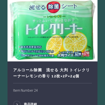
アルコール除菌 流せる 大判 トイレクリ
ーナーレモンの香り 12枚×2P×24個
Item Number 24
商品詳細