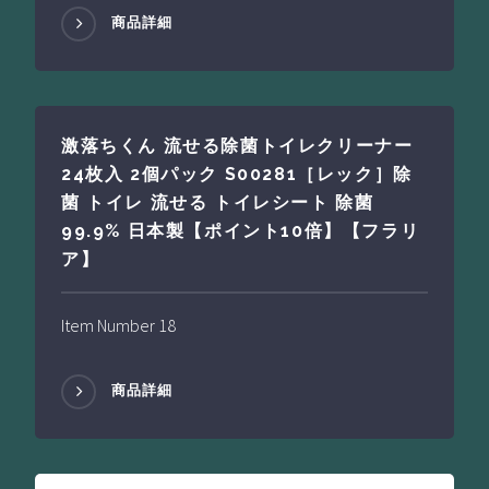
商品詳細
激落ちくん 流せる除菌トイレクリーナー
24枚入 2個パック S00281［レック］除
菌 トイレ 流せる トイレシート 除菌
99.9% 日本製【ポイント10倍】【フラリ
ア】
Item Number 18
商品詳細