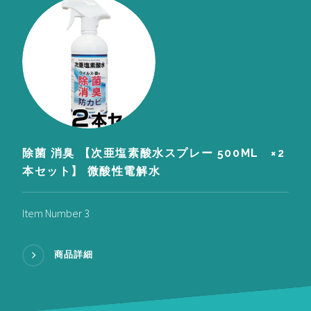
除菌 消臭 【次亜塩素酸水スプレー 500ML ×2
本セット】 微酸性電解水
Item Number 3
商品詳細