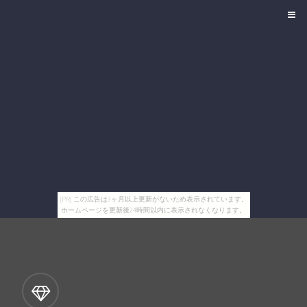
[PR] この広告は3ヶ月以上更新がないため表示されています。
ホームページを更新後24時間以内に表示されなくなります。