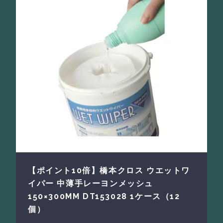
【ポイント10倍】橋本クロス ウエットワ
イパー 中薄手レーヨンメッシュ
150×300MM DT153028 1ケース（12
個）