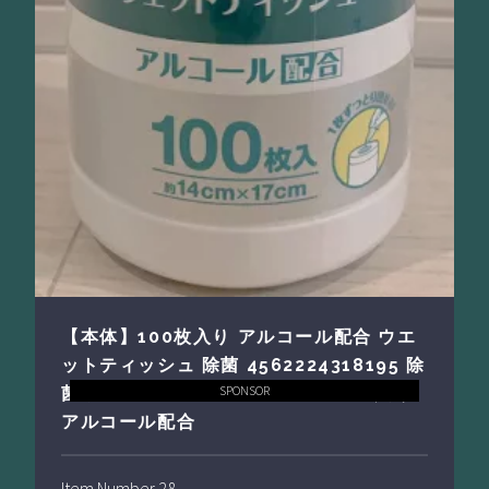
【本体】100枚入り アルコール配合 ウエ
ットティッシュ 除菌 4562224318195 除
SPONSOR
菌ウェットティッシュー アルコール入り
アルコール配合
Item Number 28