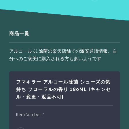
商品一覧
アルコール 81 除菌の楽天店舗での激安通販情報、自
分へのご褒美に購入される方も多いようです
フマキラー アルコール除菌 シューズの気
持ち フローラルの香り 180ML [キャンセ
ル・変更・返品不可]
Item Number 7