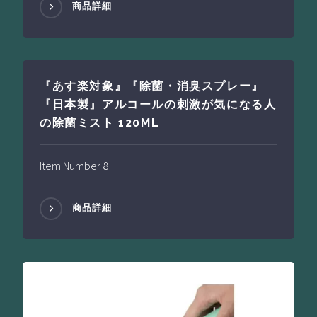
商品詳細
『あす楽対象』『除菌・消臭スプレー』
『日本製』アルコールの刺激が気になる人
の除菌ミスト 120ML
Item Number 8
商品詳細