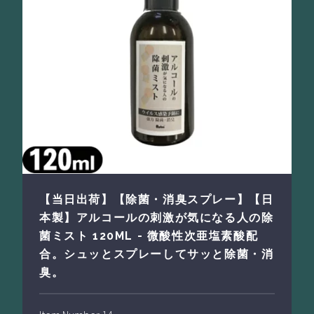
【当日出荷】【除菌・消臭スプレー】【日
本製】アルコールの刺激が気になる人の除
菌ミスト 120ML - 微酸性次亜塩素酸配
合。シュッとスプレーしてサッと除菌・消
臭。