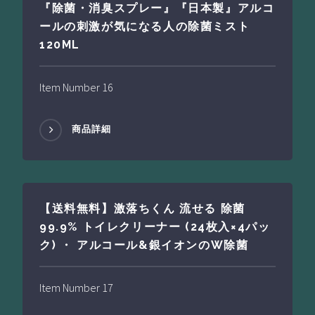
『除菌・消臭スプレー』『日本製』アルコ
ールの刺激が気になる人の除菌ミスト
120ML
Item Number 16
商品詳細
【送料無料】激落ちくん 流せる 除菌
99.9% トイレクリーナー (24枚入×4パッ
ク) ・ アルコール&銀イオンのW除菌
Item Number 17