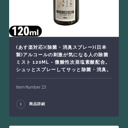
(あす楽対応)(除菌・消臭スプレー)(日本
製)アルコールの刺激が気になる人の除菌
ミスト 120ML - 微酸性次亜塩素酸配合。
シュッとスプレーしてサッと除菌・消臭。
Item Number 23
商品詳細