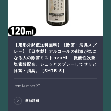
【定形外郵便送料無料】【除菌・消臭スプ
レー】【日本製】アルコールの刺激が気に
なる人の除菌ミスト 120ML - 微酸性次亜
塩素酸配合。シュッとスプレーしてサッと
除菌・消臭。【SMTB-S】
Item Number 27
商品詳細